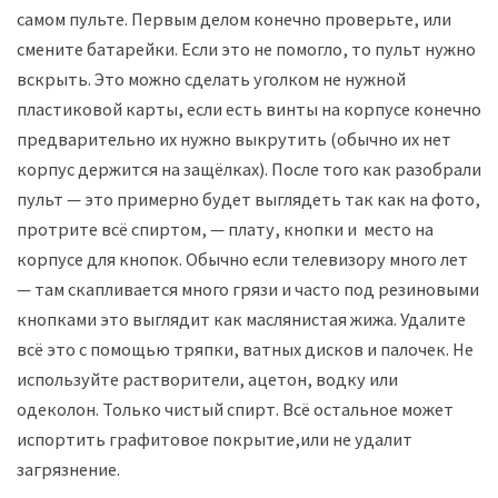
самом пульте. Первым делом конечно проверьте, или
смените батарейки. Если это не помогло, то пульт нужно
вскрыть. Это можно сделать уголком не нужной
пластиковой карты, если есть винты на корпусе конечно
предварительно их нужно выкрутить (обычно их нет
корпус держится на защёлках). После того как разобрали
пульт — это примерно будет выглядеть так как на фото,
протрите всё спиртом, — плату, кнопки и место на
корпусе для кнопок. Обычно если телевизору много лет
— там скапливается много грязи и часто под резиновыми
кнопками это выглядит как маслянистая жижа. Удалите
всё это с помощью тряпки, ватных дисков и палочек. Не
используйте растворители, ацетон, водку или
одеколон. Только чистый спирт. Всё остальное может
испортить графитовое покрытие,или не удалит
загрязнение.