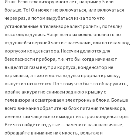
Итак. Если телевизору много лет, например 5 или
больше. То! Он может не включаться, или включаться
через раз, а потом вырубаться из-за того что
установленные в телевизоре электролиты, потекли/
высохли/вздулись. Чаще всего их можно опознать по
вздувшейся верхней части с насечками, или потёкам под
корпусом конденсатора. Насечки делаются для
безопасности прибора, т.е. что бы когда начинают
выделятся газы внутри корпуса, конденсатор не
взрывался, а тихо и молча вздулся прорвал крышку,
выпустил газ и ссохся. По этому что бы это обнаружить,
крайне аккуратно снимаем заднюю крышку с
телевизора и осматриваем электронные блоки. Больше
всего внимания обратите на блок питания телевизора,
именно там чаще всего выходят из строя конденсаторы.
Все что найдёте вздутые — замените на аналогичные,
обращайте внимание на ёмкость, вольтаж и