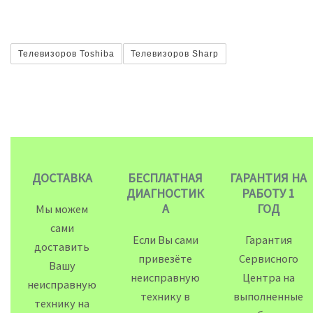
Телевизоров Toshiba
Телевизоров Sharp
ДОСТАВКА
БЕСПЛАТНАЯ
ГАРАНТИЯ НА
ДИАГНОСТИК
РАБОТУ 1
А
ГОД
Мы можем
сами
Если Вы сами
Гарантия
доставить
привезёте
Сервисного
Вашу
неисправную
Центра на
неисправную
технику в
выполненные
технику на