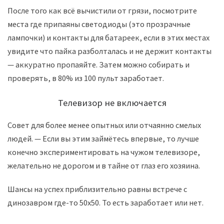
После того как всё вычистили от грязи, посмотрите
места где припаяны светодиоды (это прозрачные
лампочки) и контакты для батареек, если в этих местах
увидите что пайка разболталась и не держит контакты
— аккуратно пропаяйте. Затем можно собирать и
проверять, в 80% из 100 пульт заработает.
Телевизор не включается
Совет для более менее опытных или отчаянно смелых
людей. — Если вы этим займётесь впервые, то лучше
конечно экспериментировать на чужом телевизоре,
желательно не дорогом и в тайне от глаз его хозяина.
Шансы на успех приблизительно равны встрече с
динозавром где-то 50х50. То есть заработает или нет.