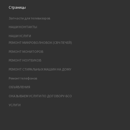
Страницы
Запчасти для телевизоров
НАШИ КОНТАКТЫ
НАШИ УСЛУГИ
РЕМОНТ МИКРОВОЛНОВОК (СВЧ ПЕЧЕЙ)
РЕМОНТ МОНИТОРОВ
РЕМОНТ НОУТБУКОВ
РЕМОНТ СТИРАЛЬНЫХ МАШИН НА ДОМУ
Ремонт телефонов
ОБЪЯВЛЕНИЯ
ОКАЗЫВАЕМ УСЛУГИ ПО ДОГОВОРУ-БСО
УСЛУГИ