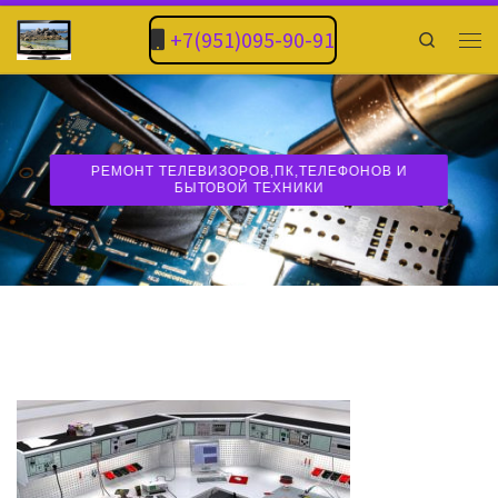
+7(951)095-90-91
Search