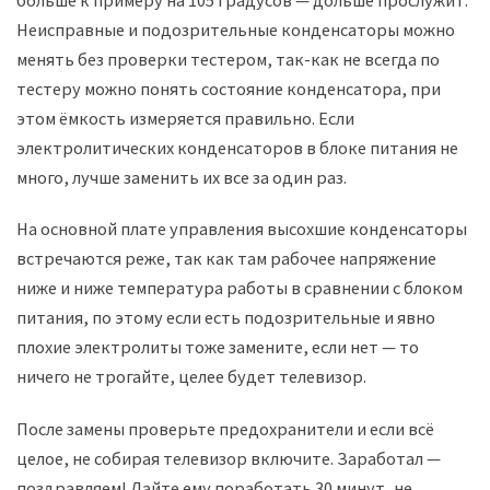
Неисправные и подозрительные конденсаторы можно
менять без проверки тестером, так-как не всегда по
тестеру можно понять состояние конденсатора, при
этом ёмкость измеряется правильно. Если
электролитических конденсаторов в блоке питания не
много, лучше заменить их все за один раз.
На основной плате управления высохшие конденсаторы
встречаются реже, так как там рабочее напряжение
ниже и ниже температура работы в сравнении с блоком
питания, по этому если есть подозрительные и явно
плохие электролиты тоже замените, если нет — то
ничего не трогайте, целее будет телевизор.
После замены проверьте предохранители и если всё
целое, не собирая телевизор включите. Заработал —
поздравляем! Дайте ему поработать 30 минут, не