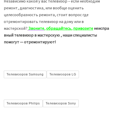
Независимо какой у вас телевизор – если необходим
ремонт, диагностика, или вообще оценить
целесообразность ремонта, стоит вопрос где
отремонтировать телевизор на дому или в
мастерской?
Звоните
,
обращайтесь
,
привозите
неиспра
вный телевизор в мастерскую
, наши специалисты
помогут — отремонтируют!
Телевизоров Samsung
Телевизоров LG
Телевизоров Philips
Телевизоров Sony