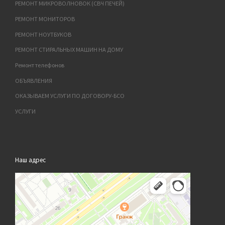
РЕМОНТ МИКРОВОЛНОВОК (СВЧ ПЕЧЕЙ)
РЕМОНТ МОНИТОРОВ
РЕМОНТ НОУТБУКОВ
РЕМОНТ СТИРАЛЬНЫХ МАШИН НА ДОМУ
Ремонт телефонов
ОБЪЯВЛЕНИЯ
ОКАЗЫВАЕМ УСЛУГИ ПО ДОГОВОРУ-БСО
УСЛУГИ
Наш адрес