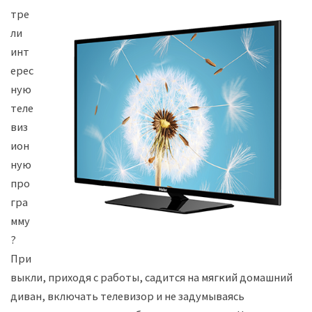
тре
ли
инт
ерес
ную
теле
виз
ион
ную
про
гра
мму
?
При
выкли, приходя с работы, садится на мягкий домашний
диван, включать телевизор и не задумываясь