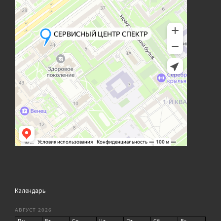
Календарь
АВГУСТ 2026
Пн
Вт
Ср
Чт
Пт
Сб
Вс