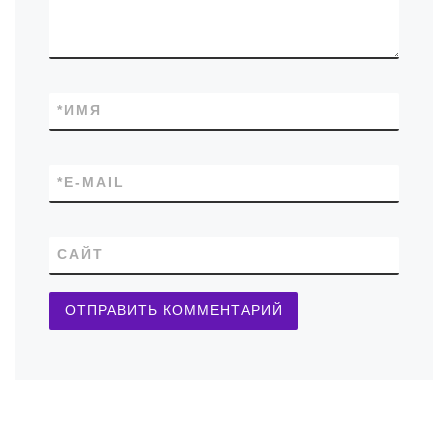
*
ИМЯ
*
E-MAIL
САЙТ