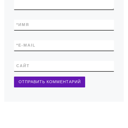
*
ИМЯ
*
E-MAIL
САЙТ