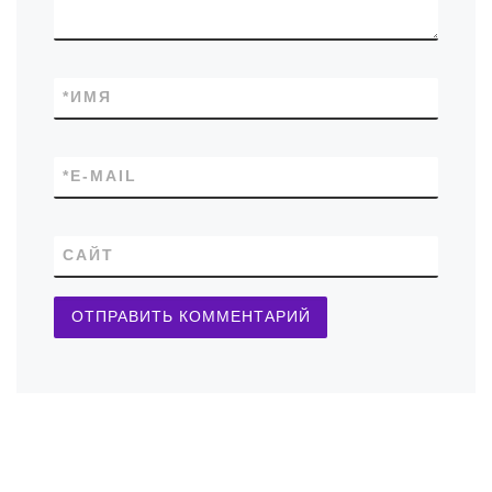
*
ИМЯ
*
E-MAIL
САЙТ