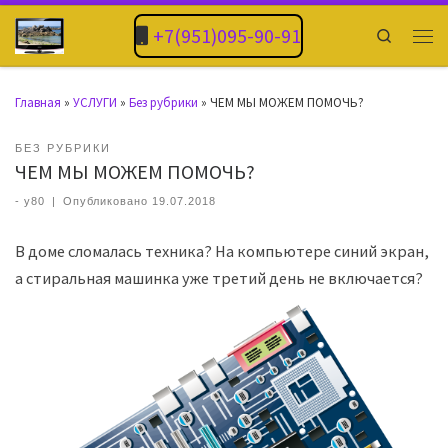
+7(951)095-90-91
Search
Главная
»
УСЛУГИ
»
Без рубрики
»
ЧЕМ МЫ МОЖЕМ ПОМОЧЬ?
БЕЗ РУБРИКИ
ЧЕМ МЫ МОЖЕМ ПОМОЧЬ?
-
y80
|
Опубликовано
19.07.2018
В доме сломалась техника? На компьютере синий экран,
а стиральная машинка уже третий день не включается?