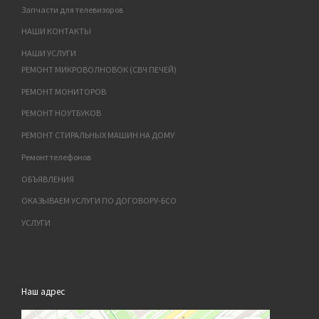
Запчасти для телевизоров
НАШИ КОНТАКТЫ
НАШИ УСЛУГИ
РЕМОНТ МИКРОВОЛНОВОК (СВЧ ПЕЧЕЙ)
РЕМОНТ МОНИТОРОВ
РЕМОНТ НОУТБУКОВ
РЕМОНТ СТИРАЛЬНЫХ МАШИН НА ДОМУ
Ремонт телефонов
ОБЪЯВЛЕНИЯ
ОКАЗЫВАЕМ УСЛУГИ ПО ДОГОВОРУ-БСО
УСЛУГИ
Наш адрес