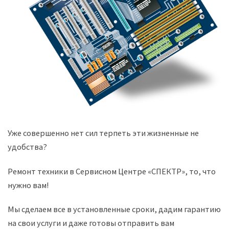
Уже совершенно нет сил терпеть эти жизненные не
удобства?
Ремонт техники в Сервисном Центре «СПЕКТР», то, что
нужно вам!
Мы сделаем все в установленные сроки, дадим гарантию
на свои услуги и даже готовы отправить вам